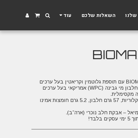
שלנו
השאלות שלכם
עוד
אבקת גיינר פרימיום מבית BIOMAX עם תוספת גלוטמין וקריאטין בעל ערכים
מצוינים לכל מנת הגשה, מכיל חלבון מי גבינה (WPC) אמריקאי בעל ערכים
כל מנת הגשה מכילה כ- 1300 קלוריות, 57 גרם חלבון, 5.2 גרם חומצות אמינו
לבד!