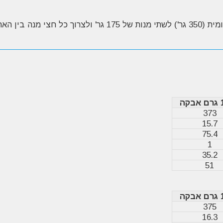
373
15.7
75.4
1
35.2
51
375
16.3