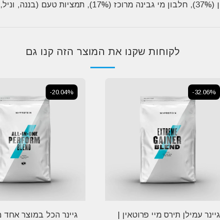
: דקסטורז (40%), מלטודקסטרין (37%), חלבון מי גבינ
לקוחות שקנו את המוצר הזה קנו גם
-20.04%
-32.06%
גיינר עמילן תירס מיי פרוטאין |
גיינר הכל במוצר אחד מ