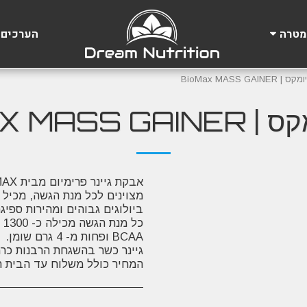
הערכים 
מטרה
BioMax MASS GAINE
BIOMAX MASS 
המחיר כולל משלוח עד הבית תוך 5 ימי עסקים ב