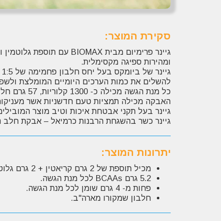
סקירת המוצר:
גיינר פרימיום מבית BIOMAX
עם תוספת גלוטמין ו
ומהירות ספיגה מקסימלית.
להשלים את כמות הערכים היומיים המומלצת ולשפר
כל מנת הגשה מכילה כ- 1300 קלוריות, 57 גרם חלבון ו- 5.2 גרם חומצות אמינו BCAA
האבקה מכילה תמציות טעם חדשניות אשר מעניקות 
גיינר בעל תקני אבטחת איכות וטיב מוצר המובילים בעולם: CAP, GMP
גיינר כשר בהשגחת הרבנות כרמיאל – אבקת חלב נו
יתרונות המוצר:
מכיל תוספת של 2 גרם קריאטין + 2 גרם גלוטמין בכל מנת הגשה!
5.2 גרם BCAAs לכל מנת הגשה.
פחות מ- 4 גרם שומן לכל מנת הגשה.
חלבון שמקורו מארה"ב.