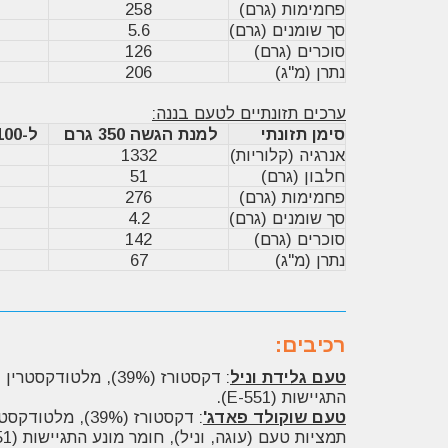
פחמימות (גרם)
258
סך שומנים (גרם)
5.6
סוכרים (גרם)
126
נתרן (מ"ג)
206
ערכים תזונתיים לטעם בננה:
סימן תזונתי
למנת הגשה 350 גרם
ל-100 גרם אבקה
אנרגיה (קלוריות)
1332
חלבון (גרם)
51
פחמימות (גרם)
276
סך שומנים (גרם)
4.2
סוכרים (גרם)
142
נתרן (מ"ג)
67
רכיבים:
טעם גלידת וניל
התגיישות (E-551).
טעם שוקולד פאדג'
תמציות טעם (עוגה, וניל), חומר מונע התגיישות (E-551).