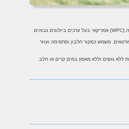
בעל ערכים מצוינים לכל מנת הגשה, מכיל חלבון מי גבינה (WPC) אמריקאי בעל ערכים ביולוגים גבוהים
ותאם למתאמנים חובבנים וספורטאים, משמש כמקור חלבון ופחמימה ועוזר
 ללא גושים וללא מאמץ במים קרים או חלב.