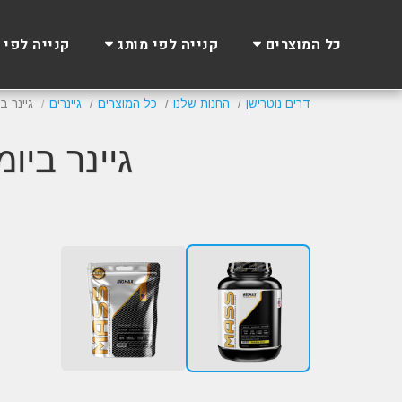
כל המוצרים
קנייה לפי מותג
קנייה לפי 
דרים נוטרישן
החנות שלנו
כל המוצרים
גיינרים
גיינר ביומקס | R
גיינר ביומקס | GAINER
Winter SALE