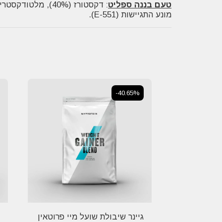
טעם בננה ספליט
מונע התגיישות (E-551).
-40.65%
גיינר שיבולת שועל מיי פרוטאין