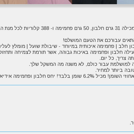
אבקת גיינר לעלייה במסה Weight Gainer Blend מ
התאים עבורכם את הטעם המושלם!
בון חלב | פחמימה איכותית במיוחד - שיבולת שועל | מומלץ לעלי
עילה חלבון ופחמימה באיכות גבוהה, אשר תורמת לצמיחה ותחזו
 צריך, כל יום.
ה למושלמת עבור כולם, לא משנה מה המשקל שלך.
ובה ביותר למחיר.
המבטיח תוצאות נקיות. ללא חומרים משמרים.
.