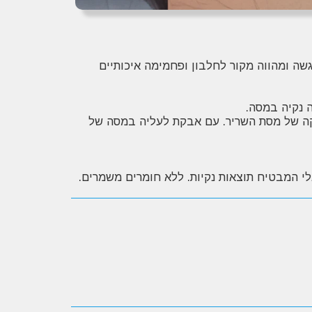
כילה 31 גרם חלבון, 50 גרם פחמימה ו- 388 קלוריות לכל מנת הגשה ומהווה מקור לחלבון ופחמימה איכותיים
ה נקיה במסה.
קה של מסת השריר. עם אבקת לעליה במסה של