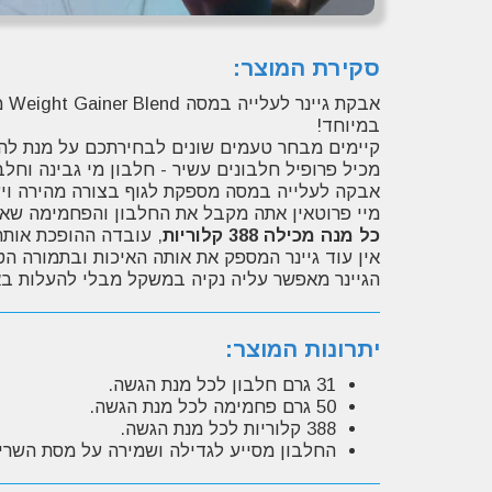
סקירת המוצר:
במיוחד!
קיימים מבחר טעמים שונים לבחירתכם על מנת ל
מכיל פרופיל חלבונים עשיר - חלבון מי גבינה וחל
אבקה לעלייה במסה מספקת לגוף בצורה מהירה וי
מיי פרוטאין אתה מקבל את החלבון והפחמימה שאתה
כל מנה מכילה 388 קלוריות
, עובדה ההופכת אות
אין עוד גיינר המספק את אותה האיכות ובתמורה הט
הגיינר מאפשר עליה נקיה במשקל מבלי להעלות באחוזי השומן! מכיל 6.2% שומן בלבד! יחס חלבון ופחמימה אידיאלי 
יתרונות המוצר:
31 גרם חלבון לכל מנת הגשה.
50 גרם פחמימה לכל מנת הגשה.
388 קלוריות לכל מנת הגשה.
החלבון מסייע לגדילה ושמירה על מסת השריר