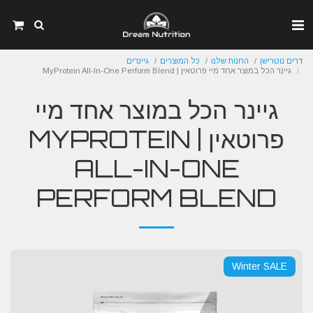
דרים נוטרישן
החנות שלנו
כל המוצרים
גיינרים
גיינר הכל במוצר אחד מיי פרוטאין | MyProtein All-In-One Perform Blend
גיינר הכל במוצר אחד מיי
פרוטאין | MYPROTEIN
ALL-IN-ONE
PERFORM BLEND
Winter SALE