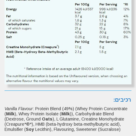
רכיבים:
Vanilla Flavour
: Protein Blend (49%) (Whey Protein Concentrate
(
Milk
), Whey Protein Isolate (
Milk
)), Carbohydrate Blend
(Dextrose, Ground
Oats
), L Glutamine, Creatine Monohydrate
(Creapure*®*), HMB (beta-hydroxy beta-methylbutyric acid),
Emulsifier (
Soy
Lecithin), Flavouring, Sweetener (Sucralose)