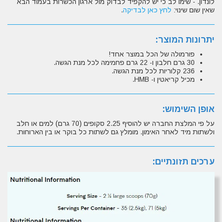
לונדון. - שימו לב כי יש להקפיד לבדוק מול ארגון הכשרות בעמוד הבא
שאין שום שינוי:
לחץ כאן לבדיקה
.
יתרונות המוצר:
פורמולה של הכל במוצר אחד!
30 גרם חלבון ו- 22 גרם פחמימה לכל מנת הגשה.
236 קלוריות לכל מנת הגשה.
מכיל קריאטין ו- HMB.
אופן השימוש:
על פי המלצת החברה יש להוסיף 2.25 סקופים (70 גרם) למים או חלב
ולשתות מיד לאחר האימון. מומלץ גם לשתות כל בוקר או בין הארוחות.
ערכים תזונתיים: