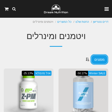
דרים נוטרישן
החנות שלנו
כל המוצרים
ויטמנים ומינרלים
ויטמנים ומינרלים
מסננים
Winter SALE
-50.17%
אזל מהמלאי
-25.13%