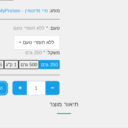
מותג:
מיי פרוטאין - MyProtein
טעם:
*
ללא חומרי טעם
ללא חומרי טעם
משקל:
*
250 גרם
250 גרם
500 גרם
1 ק"ג
1.5
הו
תיאור מוצר