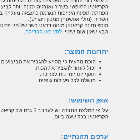
ביצועי כוח וחזרה על מאמצים קצרים בעצימות גבוה
הקריאטין החופשי בשריר (אנרגיה זמינה יותר לב
הפחתת תופעת העייפות הנגרמת כתוצאה מעלייה ברי
השריר. (מולי אפשטיין ממכון וינגייט).
הבא שאין שום שינוי:
לחץ כאן לבדיקה
.
יתרונות המוצר:
הוכח מדעית כי מסייע להגביר את הביצועים ה
יכול לעזור להגביר את הכוח.
תוסף יום יומי נוח לצריכה.
מושלם לכל פעילות גופנית.
אופן השימוש:
על פי המלצת החברה 
הקריאטין בכל שעה ביום.
ערכים תזונתיים: