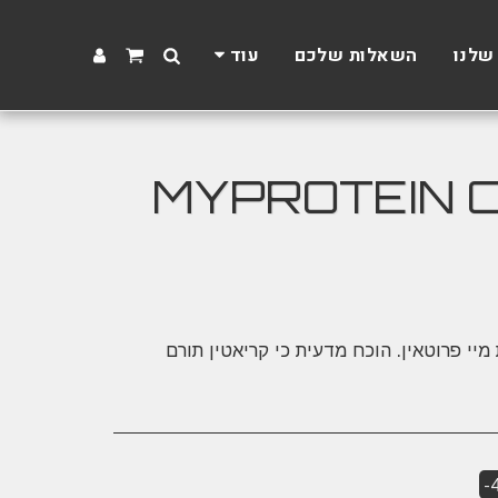
שלנו
השאלות שלכם
עוד
י פרוטאין | MYPROTEIN CREATINE
יי פרוטאין. הוכח מדעית כי קריאטין תורם
-