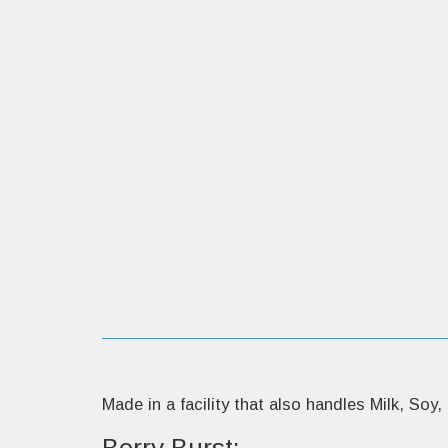
:Berry Burst