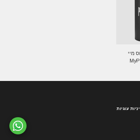
ס מיי
MyProte
ניות עוגיות