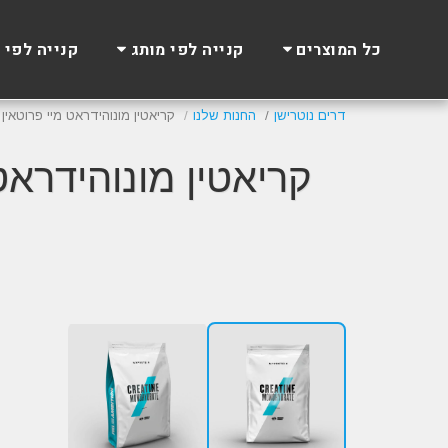
כל המוצרים
קנייה לפי מותג
קנייה לפי 
דרים נוטרישן
החנות שלנו
קריאטין מונוהידראט מיי פרוטאין | rotein Creatine Monohydrate
Winter SALE