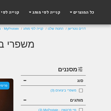
כל המוצרים
קנייה לפי מותג
קנייה לפי 
דרים נוטרישן
החנות שלנו
קנייה לפי מותג
MyProtein - מיי פרוטאין
משפרי ביצוע
מסננים
סוג
פרימיו
משפרי ביצועים
(3)
מותגים
מיי פרוטאין - MyProtein
(3)