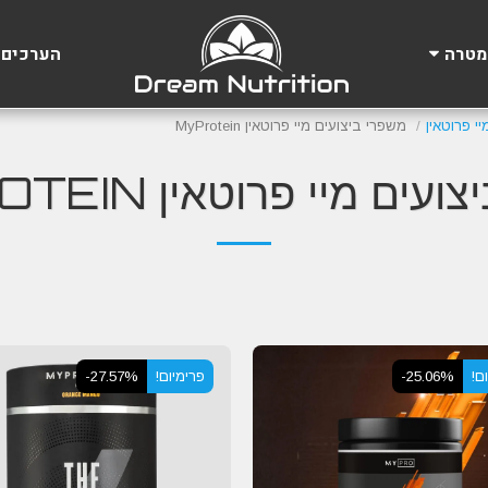
הערכים 
מטרה
משפרי ביצועים מיי פרוטאין MyProtein
ים מיי פרוטאין MYPROTEIN
ם!
-25.06%
פרימיום!
-27.57%