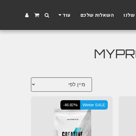
שלנו
השאלות שלכם
עוד
-46.82%
Winter SALE