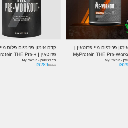
מון פרימיום מיי פרוטאין |
קדם אימון פרימיום פלוס מיי
פרוטאין | +otein THE Pre
MyProtein
מיי פרוטאין - MyProtein
Workout
₪
289
₪
2
₪
399