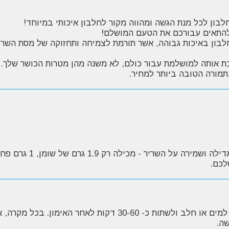
לבון באיכות גבוהה, אשר תורמת לצמיחה ותחזוקה של מסת השרי
ת אותה למושלמת עבור כולם, לא משנה מהן מטרות הכושר שלך.
תמורה הטובה ביותר למחיר.
לכם.
על פי המלצת החברה יש להוסיף 1 סקופ (25 גרם) למים או חלב ולש
ה.