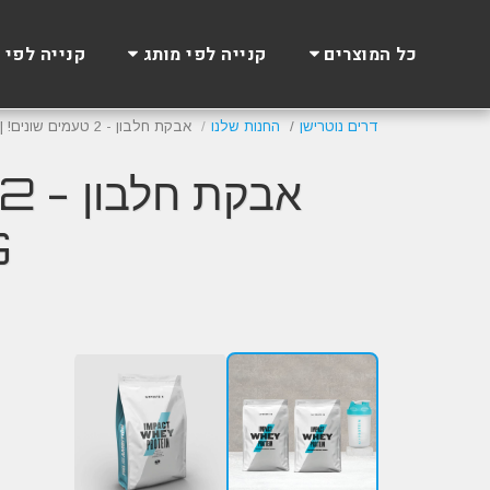
כל המוצרים
קנייה לפי מותג
קנייה לפי 
דרים נוטרישן
החנות שלנו
אבקת חלבון - 2 טעמים שונים! | Myprotein Impact Whey Protein 2Kg
G
Summer SALE