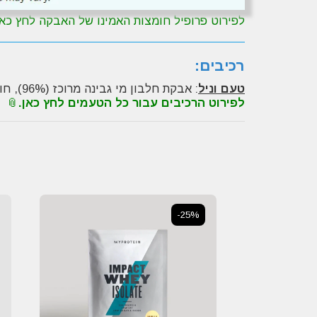
לפירוט פרופיל חומצות האמינו של האבקה לחץ כאן
רכיבים:
טעם וניל
: אבקת חלבון מי גבינה מרוכז (96%), חומר מתחלב (לציטין סויה), חומרי טעם וריח, ממתיק (סוכרלוז).
לפירוט הרכיבים עבור כל הטעמים לחץ כאן.
-25%