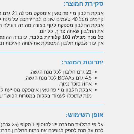
סקירת המוצר:
אבקת חלבון מיי פרוטאין אימפקט מכילה 21 גרם חלבון לכל מנת הגשה ומהווה מקור לחלבון איכותי במיוחד!
קיימים מעל 40 טעמים שונים לבחירתכם על מנת להתאים עבורכם את הטעם המושלם!
אבקת החלבון מספקת לגוף בצורה מהירה ויעילה ח
את החלבון שאתה צריך, כל יום.
כל מנה מכילה 103 קלוריות בלבד
, עובדה ההופכ
אין עוד אבקת חלבון המספקת את אותה האיכות וב
יתרונות המוצר:
21 גרם חלבון לכל מנת הגשה.
4.5 גרם BCAAs לכל מנת הגשה.
אחוז סוכר נמוך.
מנת שתוכלו לעמוד בקלות במטרות הכושר ש
אופן השימוש:
לכם על מנת לספק לגופכם את כמות החלבון הדרוש