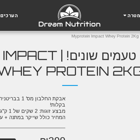
הערכים 
מטרה
אבקת חלבון - 2 טעמי
WHEY PROTEIN 2K
המחיר כולל שייקר במתנה + ער