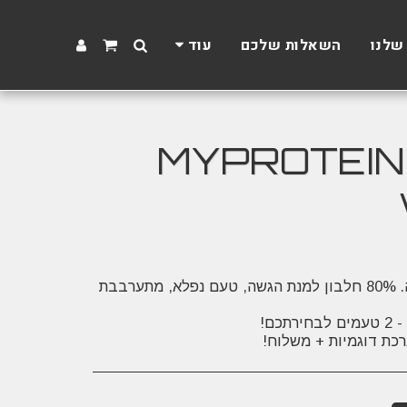
שלנו
השאלות שלכם
עוד
ם שונים! | MYPROTEIN IMPACT
אבקת החלבון מס' 1 בבריטניה. 80% חלבון למנת הגשה, טעם נפלא, מתערבבת
כת דוגמיות + משלוח!