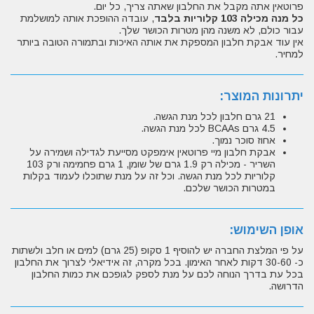
פרוטאין אתה מקבל את החלבון שאתה צריך, כל יום.
כל מנה מכילה 103 קלוריות בלבד
, עובדה ההופכת אותה למושלמת
עבור כולם, לא משנה מהן מטרות הכושר שלך.
אין עוד אבקת חלבון המספקת את אותה האיכות ובתמורה הטובה ביותר
למחיר.
יתרונות המוצר:
21 גרם חלבון לכל מנת הגשה.
4.5 גרם BCAAs לכל מנת הגשה.
אחוז סוכר נמוך.
אבקת חלבון מיי פרוטאין אימפקט מסייעת לגדילה ושמירה על
השריר - מכילה רק 1.9 גרם של שומן, 1 גרם פחמימה ורק 103
קלוריות לכל מנת הגשה. וכל זה על מנת שתוכלו לעמוד בקלות
במטרות הכושר שלכם.
אופן השימוש:
על פי המלצת החברה יש להוסיף 1 סקופ (25 גרם) למים או חלב ולשתות
כ- 30-60 דקות לאחר האימון. בכל מקרה, זה אידיאלי לצרוך את החלבון
בכל עת בדרך הנוחה לכם על מנת לספק לגופכם את כמות החלבון
הדרושה.