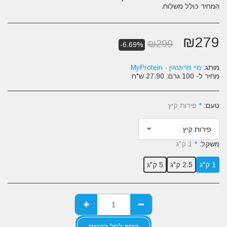
המחיר כולל משלוח.
₪
279
₪
299
-6.69%
מותג:
מיי פרוטאין - MyProtein
מחיר ל- 100 גרם:
27.90 ש"ח
טעם:
*
פירות קיץ
פירות קיץ
משקל:
*
1 ק"ג
1 ק"ג
2.5 ק"ג
5 ק"ג
הוסף לסל הקניות