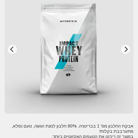
אבקת החלבון מס' 1 בבריטניה. 80% חלבון למנת הגשה, טעם נפלא,