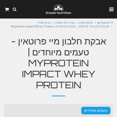
דרים נוטרישן
החנות שלנו
קנייה לפי מטרה
בניית שריר
אבקת חלבון מיי פרוטאין - טעמים מיוחדים | Myprotein Impact Whey Protein
אבקת חלבון מיי פרוטאין -
טעמים מיוחדים |
MYPROTEIN
IMPACT WHEY
PROTEIN
טעמים מיוחדים