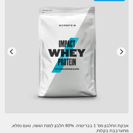
אבקת החלבון מס' 1 בבריטניה. 80% חלבון למנת הגשה, טעם נפלא,