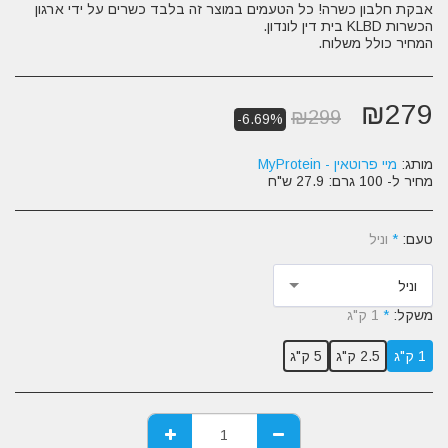
אבקת חלבון כשרה! כל הטעמים במוצר זה בלבד כשרים על ידי ארגון
המחיר כולל משלוח.
₪
279
₪
299
-6.69%
מותג:
מיי פרוטאין - MyProtein
מחיר ל- 100 גרם:
27.9 ש"ח
טעם:
*
וניל
וניל
משקל:
*
1 ק"ג
1 ק"ג
2.5 ק"ג
5 ק"ג