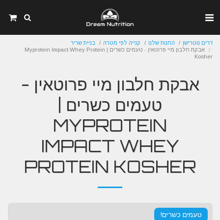
דרים נוטרישן
החנות שלנו
קנייה לפי מטרה
בניית שריר
אבקת חלבון מיי פרוטאין - טעמים כשרים | Myprotein Impact Whey Protein
Kosher
אבקת חלבון מיי פרוטאין -
טעמים כשרים |
MYPROTEIN
IMPACT WHEY
PROTEIN KOSHER
טעמים כשרים!