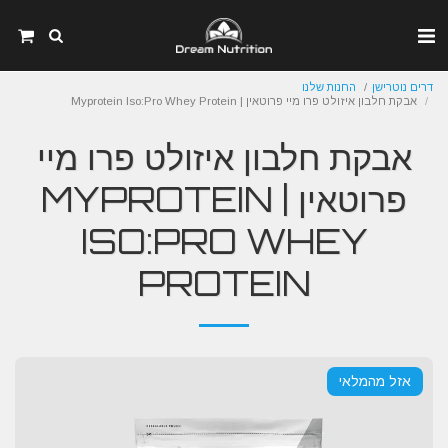
דרים נוטרישן
החנות שלנו
אבקת חלבון איזולט פרו מיי פרוטאין | Myprotein Iso:Pro Whey Protein
אבקת חלבון איזולט פרו מיי
פרוטאין | MYPROTEIN
ISO:PRO WHEY
PROTEIN
אזל מהמלאי