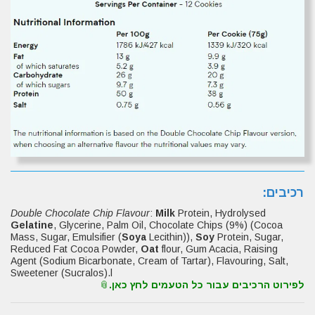
רכיבים:
Double Chocolate Chip Flavour
:
Milk
Protein, Hydrolysed
Gelatine
, Glycerine, Palm Oil, Chocolate Chips (9%) (Cocoa
Mass, Sugar, Emulsifier (
Soya
Lecithin)),
Soy
Protein, Sugar,
Reduced Fat Cocoa Powder,
Oat
flour, Gum Acacia, Raising
Agent (Sodium Bicarbonate, Cream of Tartar), Flavouring, Salt,
Sweetener (Sucralos).l
לפירוט הרכיבים עבור כל הטעמים לחץ כאן.