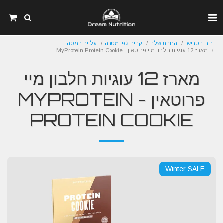
דרים נוטרישן
החנות שלנו
קנייה לפי מטרה
עלייה במסה
מארז 12 עוגיות חלבון מיי פרוטאין - MyProtein Protein Cookie
מארז 12 עוגיות חלבון מיי
פרוטאין - MYPROTEIN
PROTEIN COOKIE
Winter SALE