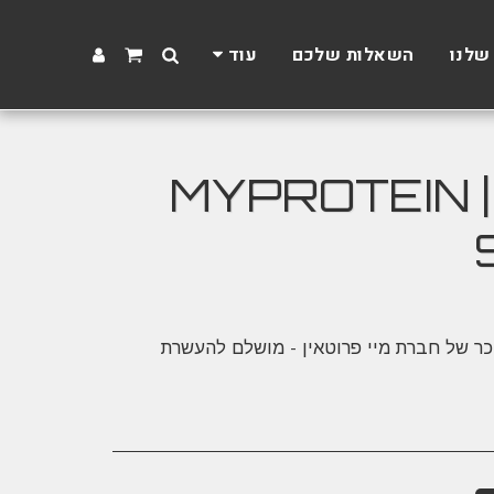
שלנו
השאלות שלכם
עוד
מארז שלישיית סירופים ללא סוכר מיי פרוטאין | MYPROTEIN
כר של חברת מיי פרוטאין - מושלם להעשרת