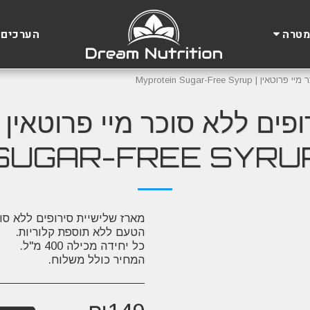
הערכים 
מטרה
Myprotein Sugar-Free S
SUGAR-FREE SYRU
מארז שלישיית סירופים ללא סו
המחיר כולל משלוח.