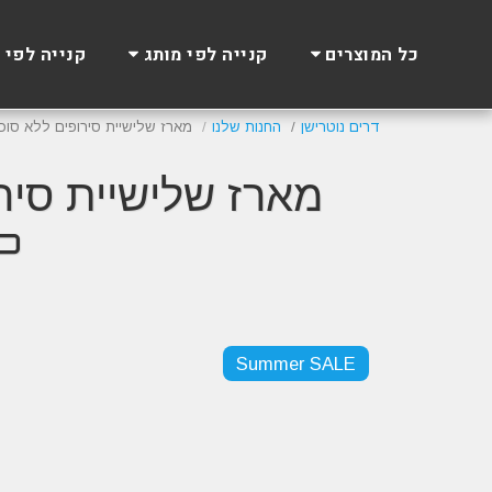
כל המוצרים
קנייה לפי מותג
קנייה לפי 
דרים נוטרישן
החנות שלנו
מארז שלישיית סירופים ללא סוכר מיי פרוטאין | yrup
P
Summer SALE