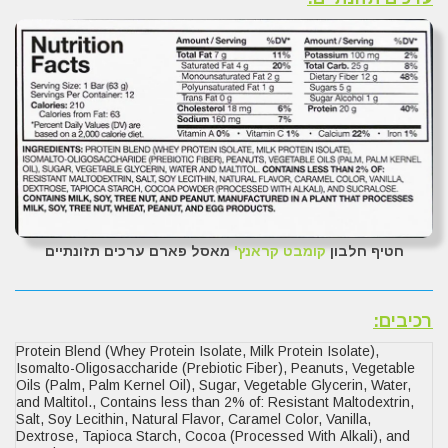
חטיף חלבון
קומבט קראנץ'
מאסל פארם ערכים תזונתיים
רכיבים:
Protein Blend (Whey Protein Isolate, Milk Protein Isolate),
Isomalto-Oligosaccharide (Prebiotic Fiber), Peanuts, Vegetable
Oils (Palm, Palm Kernel Oil), Sugar, Vegetable Glycerin, Water,
and Maltitol., Contains less than 2% of: Resistant Maltodextrin,
Salt, Soy Lecithin, Natural Flavor, Caramel Color, Vanilla,
Dextrose, Tapioca Starch, Cocoa (Processed With Alkali), and