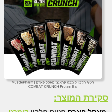
חטיף חלבון קומבט קראנצ' מאסל פארם | MusclePharm
COMBAT CRUNCH Protein Bar
סקירת המוצר: