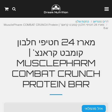
דרים נוטרישן
החנות שלנו
מארז 24 חטיפי חלבון קומבט קראנצ' | MusclePharm COMBAT CRUNCH Protein
Bar
מארז 24 חטיפי חלבון
קומבט קראנצ' |
MUSCLEPHARM
COMBAT CRUNCH
PROTEIN BAR
אזל מהמלאי