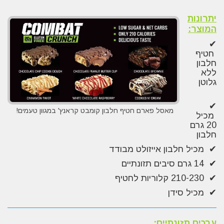
יתרונות
המוצר:
✔
חטיף
חלבון
ללא
גלוטן
✔
מאסל פארם חטיף חלבון קומבט קראנץ' במגוון טעמים!
מכיל
20 גרם
חלבון
✔ מכיל חלבון אייזולט מבודד
✔ 14 גרם סיבים תזונתיים
✔ 210-230 קלוריות לחטיף
✔ מכיל סידן
ערכים תזונתיים: