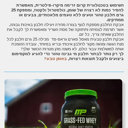
השימוש בטכנולוגיית קרום זרימה מיקרו-פילטרית, מאפשרת
להסיר כמות לא רצויה של שומן, כולסטרול ולקטוז, ומספקת 25
גרם חלבון טהור וטעים ללא טעמים מלאכותיים, צבעים או
ממתיקים.
אבקת החלבון מספקת לגוף בצורה מהירה ויעילה חלבון באיכות גבוהה,
אשר תורמת לצמיחה ותחזוקה של מסת השריר ומאפשרת לך לקבל את
החלבון שאתה צריך, כל יום.
אבקת חלבון טבעית מאסל פארם גראס-פד מכילה 25 גרם חלבון לכל
מנת הגשה ומהווה מקור לחלבון איכותי ובריא במיוחד, עובדה ההופכת
אותה למושלמת עבור כולם, לא משנה מהן מטרות הכושר שלך!
לך רק נותר לבחור חלבון מי גבינה טהור כדי להגיע למקסימום
ביצועים ולקבל תוצאות רצויות,
באופן טבעי
!