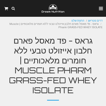
דרים נוטרישן
החנות שלנו
גראס - פד מאסל פארם חלבון אייזולט טבעי ללא חומרים מלאכותיים | Muscle
Pharm GRASS-FED WHEY ISOLATE
גראס - פד מאסל פארם
חלבון אייזולט טבעי ללא
חומרים מלאכותיים |
MUSCLE PHARM
GRASS-FED WHEY
ISOLATE