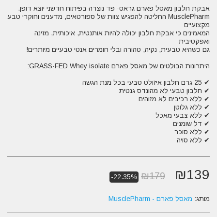
MusclePharm החליטה להפגיש צוות של ספורטאים, מדענים וחוקרי טבע
המאמינים כי אבקת חלבון יכולה להיות אותנטית, איכותית, מזינה
✔ ללא סויה
₪
139
₪
179
-22.35%
מותג:
מאסל פארם - MusclePharm