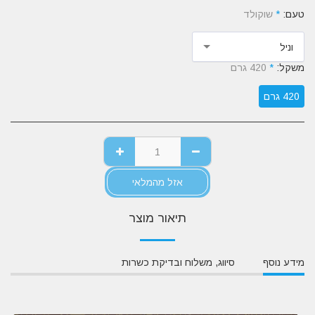
טעם:
*
שוקולד
וניל
משקל:
*
420 גרם
420 גרם
אזל מהמלאי
תיאור מוצר
מידע נוסף
סיווג, משלוח ובדיקת כשרות