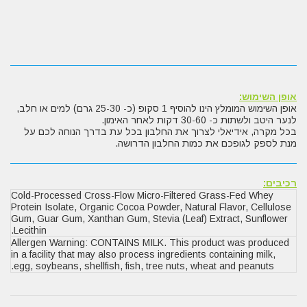
אופן השימוש:
אופן השימוש המומלץ הינו להוסיף 1 סקופ (כ- 25-30 גרם) למים או חלב,
לנער היטב ולשתות כ- 30-60 דקות לאחר האימון.
בכל מקרה, אידיאלי לצרוך את החלבון בכל עת בדרך הנוחה לכם על
מנת לספק לגופכם את כמות החלבון הדרושה.
רכיבים:
Cold-Processed Cross-Flow Micro-Filtered Grass-Fed Whey
Protein Isolate, Organic Cocoa Powder, Natural Flavor, Cellulose
Gum, Guar Gum, Xanthan Gum, Stevia (Leaf) Extract, Sunflower
Lecithin.
Allergen Warning: CONTAINS MILK. This product was produced
in a facility that may also process ingredients containing milk,
egg, soybeans, shellfish, fish, tree nuts, wheat and peanuts.