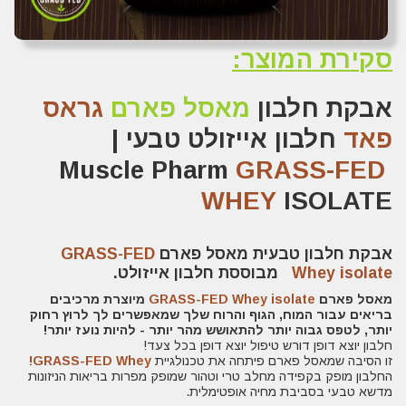
סקירת
המוצר
:
אבקת חלבון
מאסל פארם
גראס
פאד
חלבון אייזולט טבעי |
GRASS-FED
Muscle Pharm
WHEY
ISOLATE
אבקת חלבון טבעית מאסל פארם
GRASS-FED
isolate
Whey
מבוססת חלבון אייזולט.
מאסל פארם
GRASS-FED Whey isolate
מיוצרת מרכיבים
בריאים עבור המוח, הגוף והרוח שלך שמאפשרים לך לרוץ רחוק
יותר, לטפס גבוה יותר להתאושש מהר יותר - להיות נועז יותר!
חלבון יוצא דופן דורש טיפול יוצא דופן בכל צעד!
זו הסיבה שמאסל פארם פיתחה את טכנולגיית
GRASS-FED Whey!
החלבון מופק בקפידה מחלב טרי וטהור שמופק מפרות בריאות הניזונות
מדשא טבעי בסביבת מחיה אופטימלית.