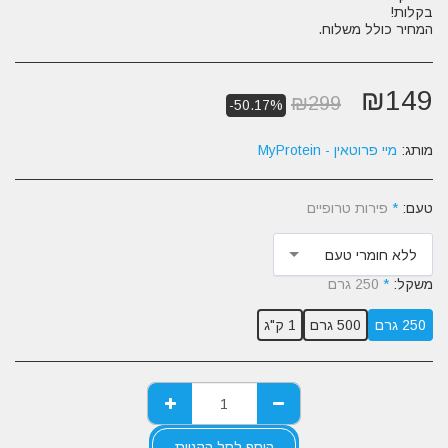
המחיר כולל משלוח.
₪
149
₪
299
-50.17%
מותג:
מיי פרוטאין - MyProtein
טעם:
*
פירות טרופיים
ללא חומרי טעם
משקל:
*
250 גרם
250 גרם
500 גרם
1 ק"ג
הוסף לסל הקניות