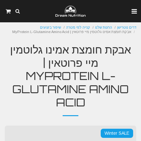
דרים נוטרישן
החנות שלנו
קנייה לפי מטרה
שיפור ביצועים
אבקת חומצת אמינו גלוטמין מיי פרוטאין | MyProtein L-Glutamine Amino Acid
אבקת חומצת אמינו גלוטמין
מיי פרוטאין |
MYPROTEIN L-
GLUTAMINE AMINO
ACID
Winter SALE