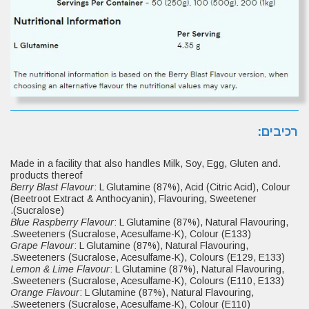
רכיבים:
.Made in a facility that also handles Milk, Soy, Egg, Gluten and
products thereof
Berry Blast Flavour
: L Glutamine (87%), Acid (Citric Acid), Colour
(Beetroot Extract & Anthocyanin), Flavouring, Sweetener
(Sucralose).
Blue Raspberry Flavour
: L Glutamine (87%), Natural Flavouring,
Sweeteners (Sucralose, Acesulfame-K), Colour (E133).
Grape Flavour
: L Glutamine (87%), Natural Flavouring,
Sweeteners (Sucralose, Acesulfame-K), Colours (E129, E133).
Lemon & Lime Flavour
: L Glutamine (87%), Natural Flavouring,
Sweeteners (Sucralose, Acesulfame-K), Colours (E110, E133).
Orange Flavour
: L Glutamine (87%), Natural Flavouring,
Sweeteners (Sucralose, Acesulfame-K), Colour (E110).