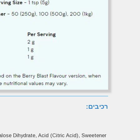
רכיבים:
alose Dihydrate, Acid (Citric Acid), Sweetener