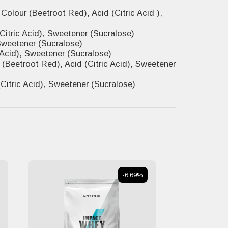
Colour (Beetroot Red), Acid (Citric Acid ),
Citric Acid), Sweetener (Sucralose)
 Sweetener (Sucralose)
 Acid), Sweetener (Sucralose)
 (Beetroot Red), Acid (Citric Acid), Sweetener
Citric Acid), Sweetener (Sucralose)
-6.69%