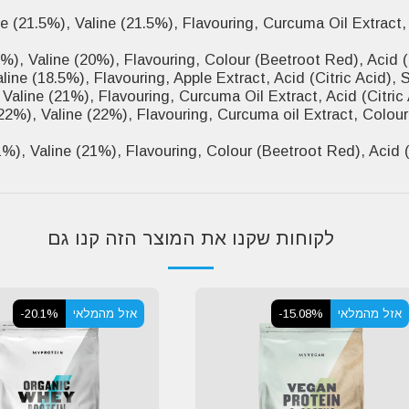
 (21.5%), Valine (21.5%), Flavouring, Curcuma Oil Extract, 
%), Valine (20%), Flavouring, Colour (Beetroot Red), Acid (
ine (18.5%), Flavouring, Apple Extract, Acid (Citric Acid),
Valine (21%), Flavouring, Curcuma Oil Extract, Acid (Citric
2%), Valine (22%), Flavouring, Curcuma oil Extract, Colour
%), Valine (21%), Flavouring, Colour (Beetroot Red), Acid (
לקוחות שקנו את המוצר הזה קנו גם
אזל מהמלאי
-15.08%
אזל מהמלאי
-20.1%