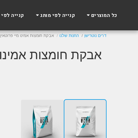
כל המוצרים
קנייה לפי מותג
קנייה לפי 
דרים נוטרישן
החנות שלנו
אבקת חומצות אמינו מיי פרוטאין | rotein Essential BCAA 2:1:1
Winter SALE