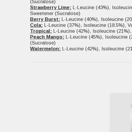
(Sucralose)
Strawberry Lime:
L-Leucine (43%), Isoleucine
Sweetener (Sucralose)
Berry Burst:
L-Leucine (40%), Isoleucine (20
Cola:
L-Leucine (37%), Isoleucine (18.5%), Val
Tropical:
L-Leucine (42%), Isoleucine (21%), 
Peach Mango:
L-Leucine (45%), Isoleucine (2
(Sucralose)
Watermelon:
L-Leucine (42%), Isoleucine (21